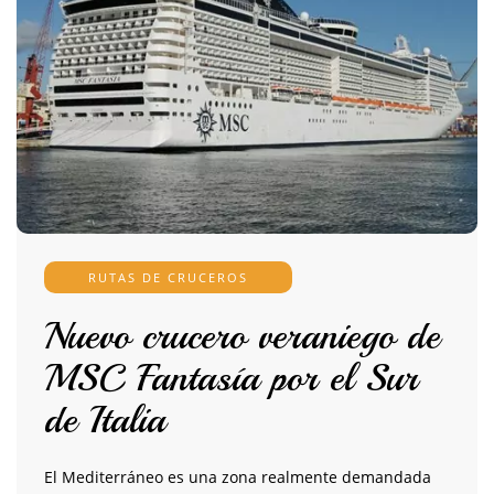
RUTAS DE CRUCEROS
Nuevo crucero veraniego de
MSC Fantasía por el Sur
de Italia
El Mediterráneo es una zona realmente demandada