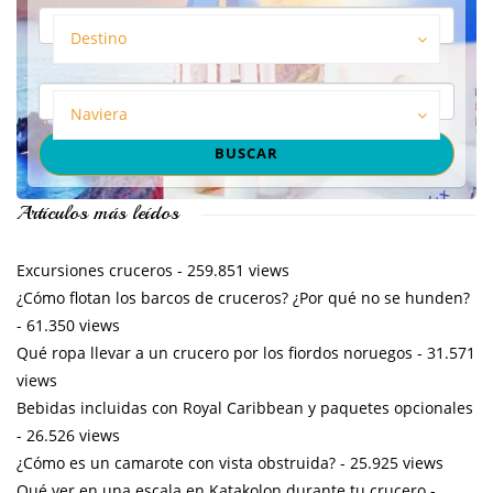
Destino
Naviera
Artículos más leídos
Excursiones cruceros
- 259.851 views
¿Cómo flotan los barcos de cruceros? ¿Por qué no se hunden?
- 61.350 views
Qué ropa llevar a un crucero por los fiordos noruegos
- 31.571
views
Bebidas incluidas con Royal Caribbean y paquetes opcionales
- 26.526 views
¿Cómo es un camarote con vista obstruida?
- 25.925 views
Qué ver en una escala en Katakolon durante tu crucero
-