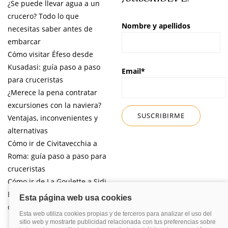
¿Se puede llevar agua a un
crucero? Todo lo que
Nombre y apellidos
necesitas saber antes de
embarcar
Cómo visitar Éfeso desde
Kusadasi: guía paso a paso
Email*
para cruceristas
¿Merece la pena contratar
excursiones con la naviera?
Ventajas, inconvenientes y
alternativas
Cómo ir de Civitavecchia a
Roma: guía paso a paso para
cruceristas
Cómo ir de La Goulette a Sidi
Bou Said por libre desde tu
crucero