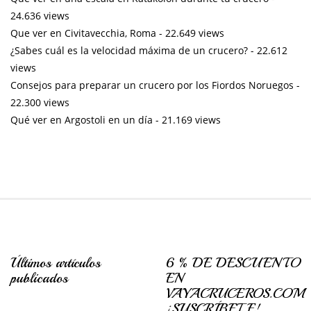
24.636 views
Que ver en Civitavecchia, Roma
- 22.649 views
¿Sabes cuál es la velocidad máxima de un crucero?
- 22.612
views
Consejos para preparar un crucero por los Fiordos Noruegos
-
22.300 views
Qué ver en Argostoli en un día
- 21.169 views
Últimos artículos
6 % DE DESCUENTO
publicados
EN
VAYACRUCEROS.COM
¡SUSCRÍBETE!