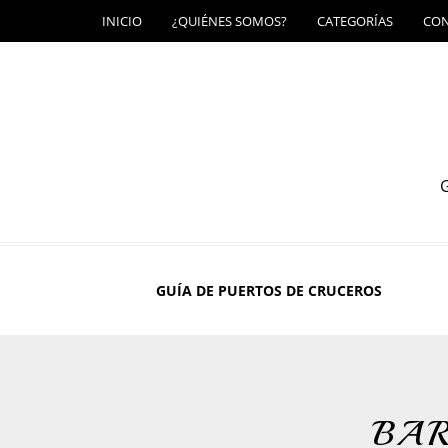
INICIO
¿QUIÉNES SOMOS?
CATEGORÍAS
CO
G
GUÍA DE PUERTOS DE CRUCEROS
BAR