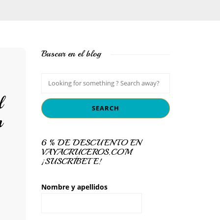
Buscar en el blog
l
n
6 % DE DESCUENTO EN
VAYACRUCEROS.COM
¡SUSCRÍBETE!
Nombre y apellidos