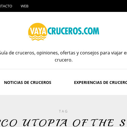
NTACTO
WEB
uía de cruceros, opiniones, ofertas y consejos para viajar 
crucero.
NOTICIAS DE CRUCEROS
EXPERIENCIAS DE CRUCER
TAG
CO UTOPIA OF THE 