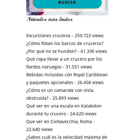
Artículos más leídos
Excursiones cruceros
- 259.723 views
¿Cómo flotan los barcos de cruceros?
¿Por qué no se hunden?
- 61.336 views
Qué ropa llevar a un crucero por los
fiordos noruegos
- 31.551 views
Bebidas incluidas con Royal Caribbean
y paquetes opcionales
- 26.458 views
¿Cómo es un camarote con vista
obstruida?
- 25.893 views
Qué ver en una escala en Katakolon
durante tu crucero
- 24.620 views
Que ver en Civitavecchia, Roma
-
22.640 views
¿Sabes cuál es la velocidad máxima de