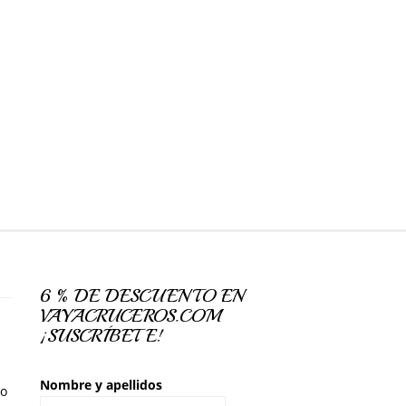
6 % DE DESCUENTO EN
VAYACRUCEROS.COM
¡SUSCRÍBETE!
Nombre y apellidos
so