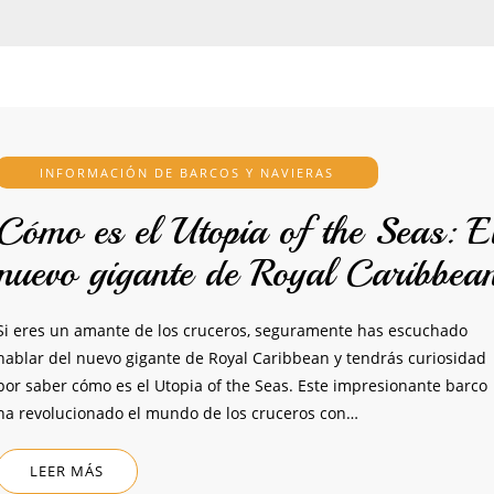
INFORMACIÓN DE BARCOS Y NAVIERAS
Cómo es el Utopia of the Seas: E
nuevo gigante de Royal Caribbea
Si eres un amante de los cruceros, seguramente has escuchado
hablar del nuevo gigante de Royal Caribbean y tendrás curiosidad
por saber cómo es el Utopia of the Seas. Este impresionante barco
ha revolucionado el mundo de los cruceros con…
LEER MÁS