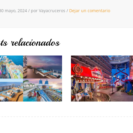
30 mayo, 2024
/
por Vayacruceros
/
Dejar un comentario
ts relacionados