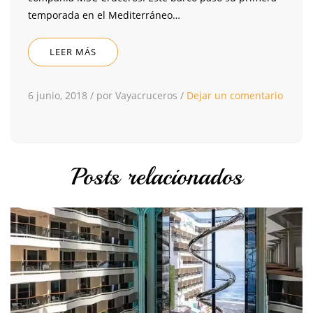
temporada en el Mediterráneo…
LEER MÁS
6 junio, 2018
/
por Vayacruceros
/
Dejar un comentario
Posts relacionados