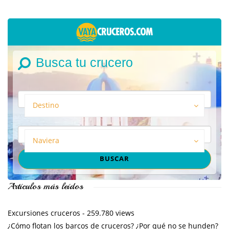
Busca tu crucero
Destino
Naviera
Artículos más leídos
Excursiones cruceros
- 259.780 views
¿Cómo flotan los barcos de cruceros? ¿Por qué no se hunden?