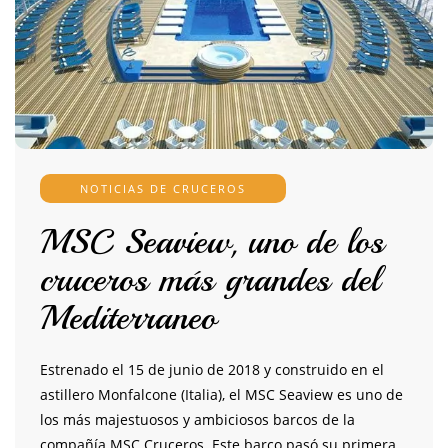
NOTICIAS DE CRUCEROS
MSC Seaview, uno de los
cruceros más grandes del
Mediterraneo
Estrenado el 15 de junio de 2018 y construido en el
astillero Monfalcone (Italia), el MSC Seaview es uno de
los más majestuosos y ambiciosos barcos de la
compañía MSC Cruceros. Este barco pasó su primera