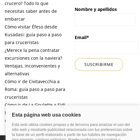
crucero? Todo lo que
Nombre y apellidos
necesitas saber antes de
embarcar
Cómo visitar Éfeso desde
Kusadasi: guía paso a paso
Email*
para cruceristas
¿Merece la pena contratar
excursiones con la naviera?
Ventajas, inconvenientes y
alternativas
Cómo ir de Civitavecchia a
Roma: guía paso a paso para
cruceristas
Cómo ir de La Goulette a Sidi
Bou Said por libre desde tu
crucero