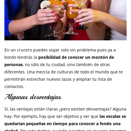
En un crucero puedes viajar solo sin problema pues ya a
bordo tendrás la
posibilidad de conocer un montón de
personas
, no sólo de tu ciudad, sino también de otras
diferentes. Una mezcla de culturas de todo el mundo que te
permitirán estrechar nuevos lazos y ampliar tu lista de
contactos.
Algunas desventajas
Sí, las ventajas están claras ¿pero existen desventajas? Alguna
hay. Por ejemplo, hay que ser objetivo y ver que
las escalas se
quedarían pequeñas en tiempo para conocer a fondo una
ciudad
. Por este motivo, cuando viajamos en crucero, tenemos