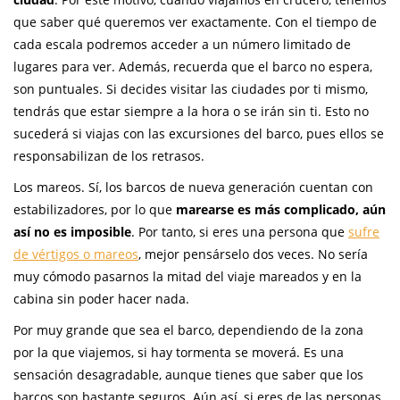
que saber qué queremos ver exactamente. Con el tiempo de
cada escala podremos acceder a un número limitado de
lugares para ver. Además, recuerda que el barco no espera,
son puntuales. Si decides visitar las ciudades por ti mismo,
tendrás que estar siempre a la hora o se irán sin ti. Esto no
sucederá si viajas con las excursiones del barco, pues ellos se
responsabilizan de los retrasos.
Los mareos. Sí, los barcos de nueva generación cuentan con
estabilizadores, por lo que
marearse es más complicado, aún
así no es imposible
. Por tanto, si eres una persona que
sufre
de vértigos o mareos
, mejor pensárselo dos veces. No sería
muy cómodo pasarnos la mitad del viaje mareados y en la
cabina sin poder hacer nada.
Por muy grande que sea el barco, dependiendo de la zona
por la que viajemos, si hay tormenta se moverá. Es una
sensación desagradable, aunque tienes que saber que los
barcos son bastante seguros. Aún así, si eres de las personas