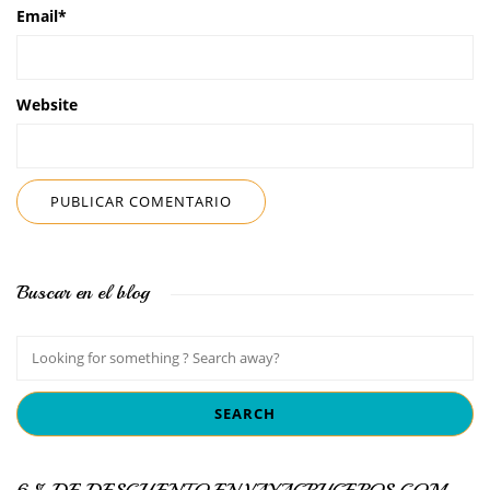
Email
*
Website
Buscar en el blog
6 % DE DESCUENTO EN VAYACRUCEROS.COM