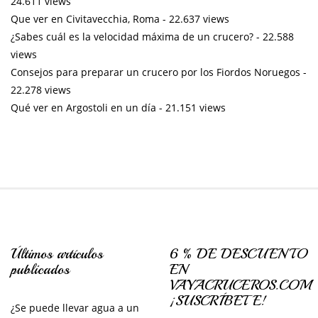
24.611 views
Que ver en Civitavecchia, Roma
- 22.637 views
¿Sabes cuál es la velocidad máxima de un crucero?
- 22.588
views
Consejos para preparar un crucero por los Fiordos Noruegos
-
22.278 views
Qué ver en Argostoli en un día
- 21.151 views
Últimos artículos
6 % DE DESCUENTO
publicados
EN
VAYACRUCEROS.COM
¡SUSCRÍBETE!
¿Se puede llevar agua a un