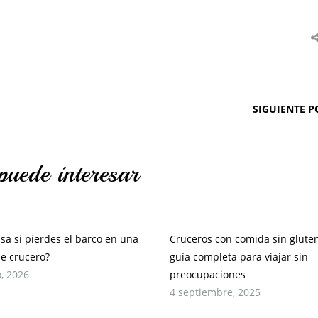
SIGUIENTE P
puede interesar
sa si pierdes el barco en una
Cruceros con comida sin gluten
de crucero?
guía completa para viajar sin
, 2026
preocupaciones
4 septiembre, 2025