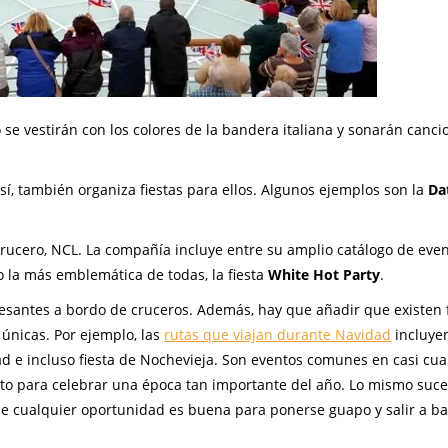
 se vestirán con los colores de la bandera italiana y sonarán canci
sí, también organiza fiestas para ellos. Algunos ejemplos son la
Da
crucero, NCL. La compañía incluye entre su amplio catálogo de eve
 la más emblemática de todas, la fiesta
White Hot Party
.
resantes a bordo de cruceros. Además, hay que añadir que existen
únicas. Por ejemplo, las
rutas que viajan durante Navidad
incluye
e incluso fiesta de Nochevieja. Son eventos comunes en casi cua
cto para celebrar una época tan importante del año. Lo mismo suc
e cualquier oportunidad es buena para ponerse guapo y salir a ba