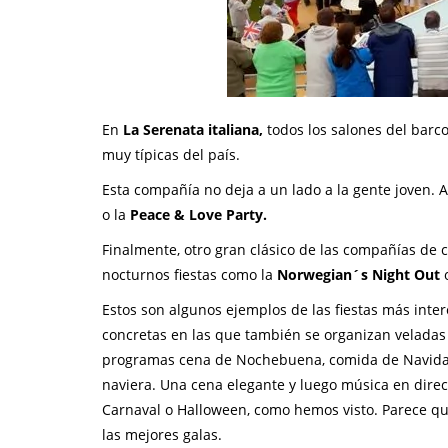
En
La Serenata italiana,
todos los salones del barco
muy típicas del país.
Esta compañía no deja a un lado a la gente joven. A
o la
Peace & Love Party.
Finalmente, otro gran clásico de las compañías de 
nocturnos fiestas como la
Norwegian´s Night Out
o
Estos son algunos ejemplos de las fiestas más inte
concretas en las que también se organizan veladas 
programas cena de Nochebuena, comida de Navidad 
naviera. Una cena elegante y luego música en dire
Carnaval o Halloween, como hemos visto. Parece qu
las mejores galas.