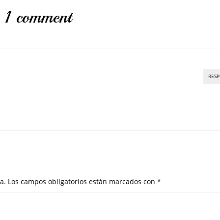
1 comment
RES
a.
Los campos obligatorios están marcados con
*