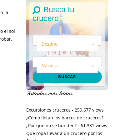
Busca tu
n la
crucero
o el sol
robar.
Destino
Naviera
Artículos más leídos
Excursiones cruceros
- 259.677 views
¿Cómo flotan los barcos de cruceros?
¿Por qué no se hunden?
- 61.331 views
Qué ropa llevar a un crucero por los