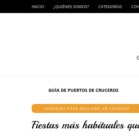
INICIO
¿QUIÉNES SOMOS?
CATEGORÍAS
CO
G
GUÍA DE PUERTOS DE CRUCEROS
CONSEJOS PARA REALIZAR UN CRUCERO
Fiestas más habituales que