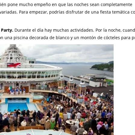
bién pone mucho empeño en que las noches sean completamente
 variadas. Para empezar, podrías disfrutar de una fiesta temática co
 Party.
Durante el día hay muchas actividades. Por la noche, cuand
 con una piscina decorada de blanco y un montón de cócteles para p