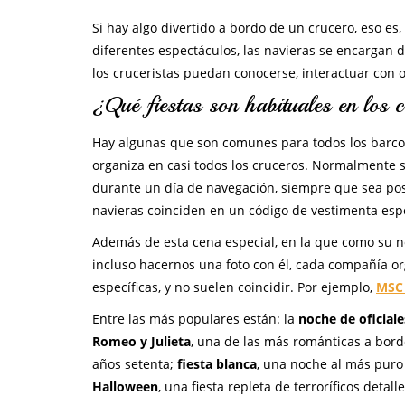
Si hay algo divertido a bordo de un crucero, eso es
diferentes espectáculos, las navieras se encargan 
los cruceristas puedan conocerse, interactuar con ot
¿Qué fiestas son habituales en los 
Hay algunas que son comunes para todos los barco
organiza en casi todos los cruceros. Normalmente su
durante un día de navegación, siempre que sea posi
navieras coinciden en un código de vestimenta espe
Además de esta cena especial, en la que como su n
incluso hacernos una foto con él, cada compañía org
específicas, y no suelen coincidir. Por ejemplo,
MSC 
Entre las más populares están: la
noche de oficiale
Romeo y Julieta
, una de las más románticas a bor
años setenta;
fiesta blanca
, una noche al más puro 
Halloween
, una fiesta repleta de terroríficos detalle