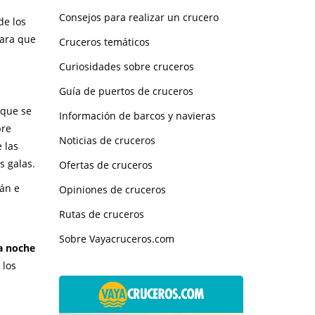
Consejos para realizar un crucero
de los
para que
Cruceros temáticos
Curiosidades sobre cruceros
Guía de puertos de cruceros
 que se
Información de barcos y navieras
pre
Noticias de cruceros
 las
s galas.
Ofertas de cruceros
án e
Opiniones de cruceros
Rutas de cruceros
Sobre Vayacruceros.com
a noche
 los