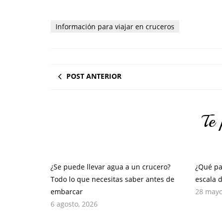
Información para viajar en cruceros
POST ANTERIOR
Te 
¿Se puede llevar agua a un crucero?
¿Qué pa
Todo lo que necesitas saber antes de
escala 
embarcar
28 mayo
6 agosto, 2026