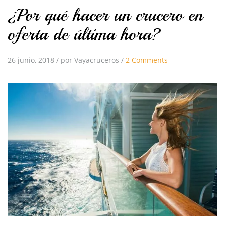
¿Por qué hacer un crucero en
oferta de última hora?
26 junio, 2018
/
por Vayacruceros
/
2 Comments