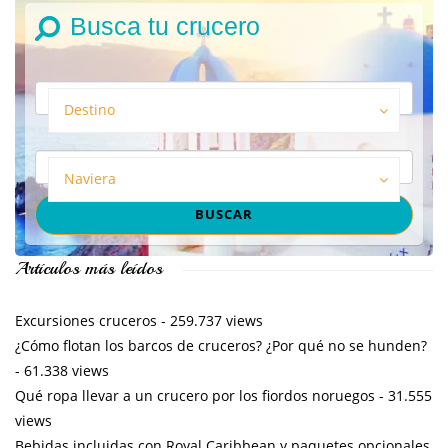
Busca tu crucero
Destino
Naviera
Artículos más leídos
Excursiones cruceros
- 259.737 views
¿Cómo flotan los barcos de cruceros? ¿Por qué no se hunden?
- 61.338 views
Qué ropa llevar a un crucero por los fiordos noruegos
- 31.555
views
Bebidas incluidas con Royal Caribbean y paquetes opcionales