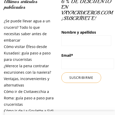
Últimos artículos
6 % DE DESCUENTO
publicados
EN
VAYACRUCEROS.COM
¡SUSCRÍBETE!
¿Se puede llevar agua a un
crucero? Todo lo que
Nombre y apellidos
necesitas saber antes de
embarcar
Cómo visitar Éfeso desde
Kusadasi: guía paso a paso
Email*
para cruceristas
¿Merece la pena contratar
excursiones con la naviera?
Ventajas, inconvenientes y
alternativas
Cómo ir de Civitavecchia a
Roma: guía paso a paso para
cruceristas
Cómo ir de La Goulette a Sidi