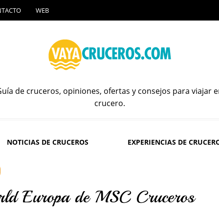
NTACTO
WEB
uía de cruceros, opiniones, ofertas y consejos para viajar 
crucero.
NOTICIAS DE CRUCEROS
EXPERIENCIAS DE CRUCER
rld Europa de MSC Cruceros