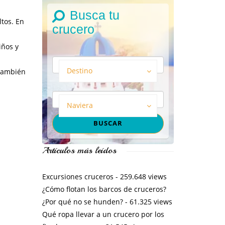
Busca tu
ltos. En
crucero
iños y
Destino
 también
Naviera
Artículos más leídos
Excursiones cruceros
- 259.648 views
¿Cómo flotan los barcos de cruceros?
¿Por qué no se hunden?
- 61.325 views
Qué ropa llevar a un crucero por los