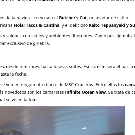
s de la naviera, como son el
Butcher’s Cut,
un asador de estilo
ericana
Hola! Tacos & Cantina
; y el delicioso
Kaito Teppanyaki y Su
s y salones con estilos y ambientes diferentes. Como por ejemplo, 
bar exclusivo de ginebra.
, desde interiores, hasta lujosas suites. Eso sí, este será el barco 
asta la fecha.
 se ven en ningún otro barco de MSC Cruceros. Entre ellos los
cama
más novedosos son los camarotes
Infinite Ocean View
. Se trata de 
l se ve en la foto.