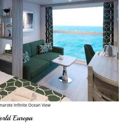
arote Infinite Ocean View
orld Europa