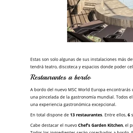
Estas son solo algunas de sus instalaciones más d
tendrá teatro, discoteca y espacios donde poder ce
Restaurantes a bordo
A bordo del nuevo MSC World Europa encontrarás un
una pincelada de la gastronomía mundial. Todos ell
una experiencia gastronómica excepcional.
En total dispone de
13 restaurantes
. Entre ellos,
6
s
Cabe destacar el nuevo
Chef’s Garden Kitchen
, el 
Todos los ingredientes serán cosechados a bordo. P