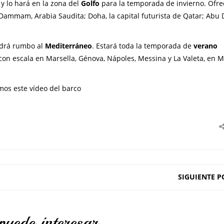
y lo hará en la zona del
Golfo
para la temporada de invierno. Ofre
 Dammam, Arabia Saudita; Doha, la capital futurista de Qatar; Abu 
ndrá rumbo al
Mediterráneo
. Estará toda la temporada de
verano
 con escala en Marsella, Génova, Nápoles, Messina y La Valeta, en Ma
mos este vídeo del barco
SIGUIENTE P
puede interesar