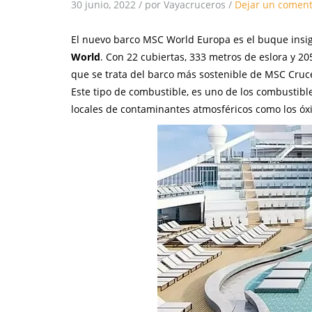
30 junio, 2022
/
por Vayacruceros
/
Dejar un coment
El nuevo barco MSC World Europa es el buque insig
World
. Con 22 cubiertas, 333 metros de eslora y 20
que se trata del barco más sostenible de MSC Cruce
Este tipo de combustible, es uno de los combustib
locales de contaminantes atmosféricos como los óxi