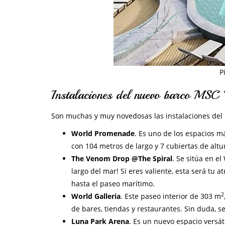
P
Instalaciones del nuevo barco MS
Son muchas y muy novedosas las instalaciones de
World Promenade
. Es uno de los espacios m
con 104 metros de largo y 7 cubiertas de altur
The Venom Drop @The Spiral
. Se sitúa en e
largo del mar! Si eres valiente, esta será tu
hasta el paseo marítimo.
2
World Galleria
. Este paseo interior de 303 m
de bares, tiendas y restaurantes. Sin duda, 
Luna Park Arena
. Es un nuevo espacio versát