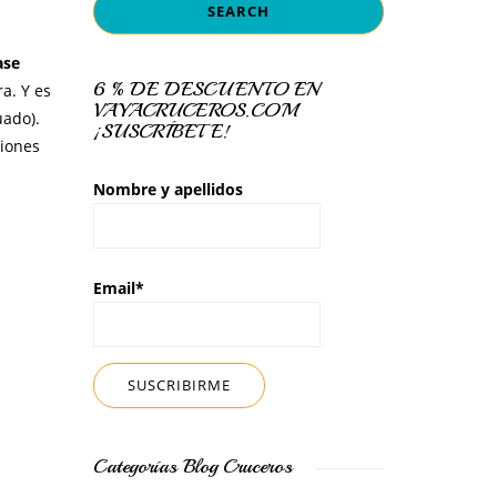
ase
6 % DE DESCUENTO EN
a. Y es
VAYACRUCEROS.COM
uado).
¡SUSCRÍBETE!
siones
Nombre y apellidos
Email*
Categorías Blog Cruceros