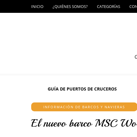
INICIO
¿QUIÉNES SOMOS?
CATEGORÍAS
CO
G
GUÍA DE PUERTOS DE CRUCEROS
INFORMACIÓN DE BARCOS Y NAVIERAS
El nuevo barco MSC Wo