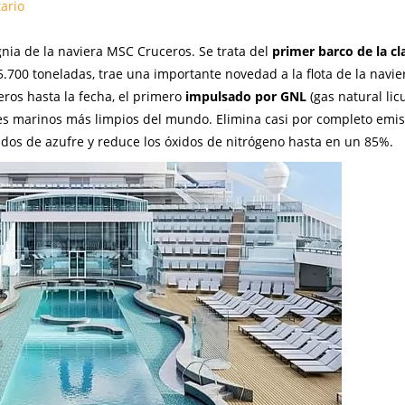
ario
nia de la naviera MSC Cruceros. Se trata del
primer barco de la cl
5.700 toneladas, trae una importante novedad a la flota de la navier
ros hasta la fecha, el primero
impulsado por GNL
(gas natural lic
les marinos más limpios del mundo. Elimina casi por completo emi
dos de azufre y reduce los óxidos de nitrógeno hasta en un 85%.