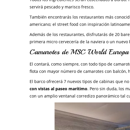
servirá pescado y marisco fresco.
También encontrarás los restaurantes más conocido
americano; el street food con inspiración latinoam
Además de los restaurantes, disfrutarás de 20 bare
primera micro cervecería de la naviera o un nuevo 
Camarotes de MSC World Europa
El contará, como siempre, con todo tipo de camarotes
flota con mayor número de camarotes con balcón, h
El barco ofrecerá 7 nuevos tipos de cabinas que no
con vistas al paseo marítimo
. Pero sin duda, los 
con un amplio ventanal corredizo panorámico tal cua