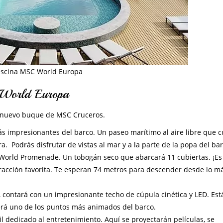
iscina MSC World Europa
C World Europa
l nuevo buque de MSC Cruceros.
ás impresionantes del barco. Un paseo marítimo al aire libre que 
a. Podrás disfrutar de vistas al mar y a la parte de la popa del bar
l World Promenade. Un tobogán seco que abarcará 11 cubiertas. ¡Es
 atracción favorita. Te esperan 74 metros para descender desde lo má
, contará con un impresionante techo de cúpula cinética y LED. Est
será uno de los puntos más animados del barco.
il dedicado al entretenimiento. Aquí se proyectarán películas, se