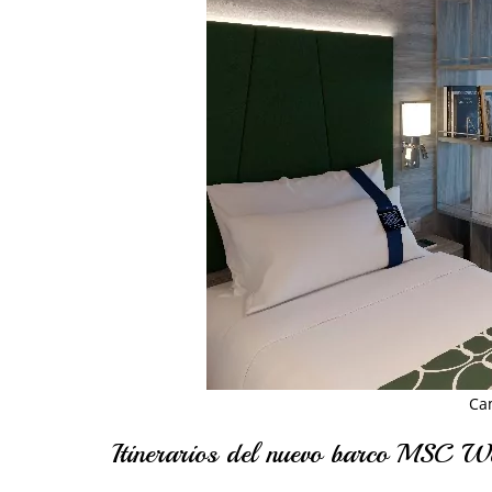
Cam
Itinerarios del nuevo barco MSC W