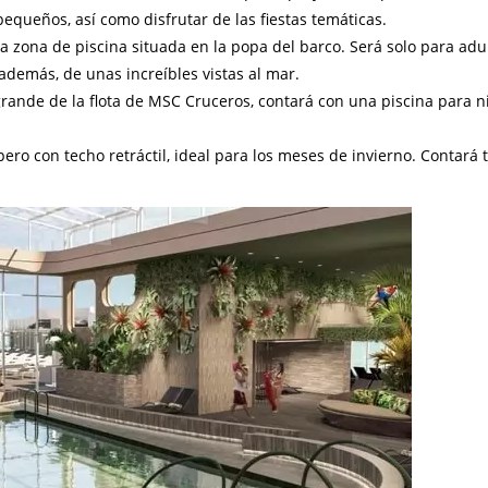
pequeños, así como disfrutar de las fiestas temáticas.
la zona de piscina situada en la popa del barco. Será solo para adu
 además, de unas increíbles vistas al mar.
 grande de la flota de MSC Cruceros, contará con una piscina para n
pero con techo retráctil, ideal para los meses de invierno. Contará