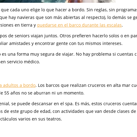
que cada uno elige lo que hacer a bordo. Sin reglas, sin programa
que hay navieras que son más abiertas al respecto), lo demás se g
siones en tierra y
quedarse en el barco durante las escalas
.
s de seniors viajan juntos. Otros prefieren hacerlo solos o en par
liar amistades y encontrar gente con tus mismos intereses.
ro es una forma muy segura de viajar. No hay problema si cuentas 
en servicio médico.
a adultos a bordo
. Los barcos que realizan cruceros en alta mar c
de 55 años no se aburran ni un momento.
nial, se puede descansar en el spa. Es más, estos cruceros cuent
s de este grupo de edad, con actividades que van desde clases de 
ctáculos varios en sus teatros.