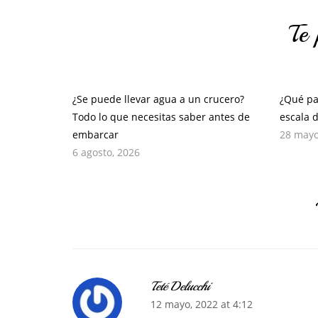
Te 
¿Se puede llevar agua a un crucero?
¿Qué pa
Todo lo que necesitas saber antes de
escala 
embarcar
28 mayo
6 agosto, 2026
Teté Delucchi
12 mayo, 2022 at 4:12