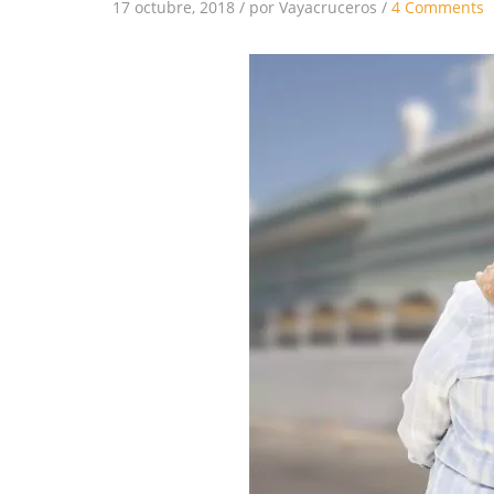
17 octubre, 2018
/
por Vayacruceros
/
4 Comments