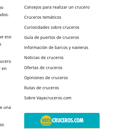
Consejos para realizar un crucero
mo
ados.
Cruceros temáticos
Curiosidades sobre cruceros
ue eso
Guía de puertos de cruceros
s
Información de barcos y navieras
Noticias de cruceros
rucero
Ofertas de cruceros
z en
Opiniones de cruceros
Rutas de cruceros
Sobre Vayacruceros.com
de una
tos