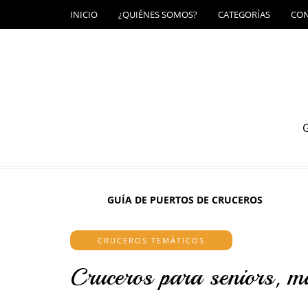
INICIO
¿QUIÉNES SOMOS?
CATEGORÍAS
CO
G
GUÍA DE PUERTOS DE CRUCEROS
CRUCEROS TEMÁTICOS
Cruceros para seniors, 