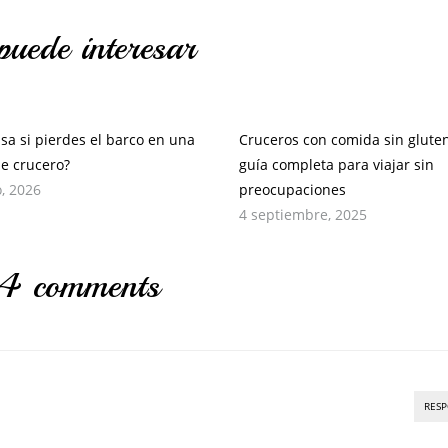
puede interesar
sa si pierdes el barco en una
Cruceros con comida sin gluten
de crucero?
guía completa para viajar sin
, 2026
preocupaciones
4 septiembre, 2025
4 comments
RES