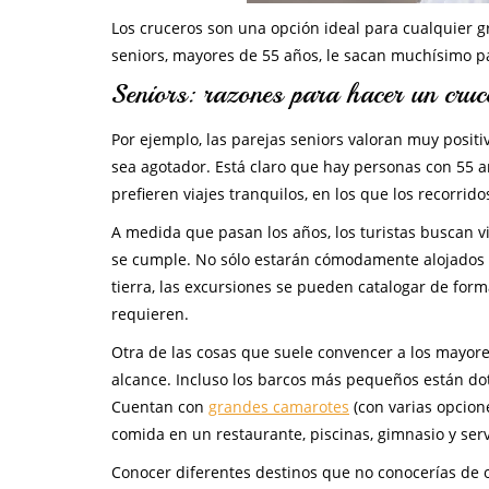
Los cruceros son una opción ideal para cualquier g
seniors, mayores de 55 años, le sacan muchísimo pa
Seniors: razones para hacer un cruc
Por ejemplo, las parejas seniors valoran muy positi
sea agotador. Está claro que hay personas con 55
prefieren viajes tranquilos, en los que los recorri
A medida que pasan los años, los turistas buscan v
se cumple. No sólo estarán cómodamente alojados e
tierra, las excursiones se pueden catalogar de form
requieren.
Otra de las cosas que suele convencer a los mayores
alcance. Incluso los barcos más pequeños están do
Cuentan con
grandes camarotes
(con varias opcion
comida en un restaurante, piscinas, gimnasio y serv
Conocer diferentes destinos que no conocerías de 