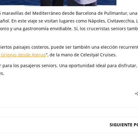
 5 maravillas del Mediterráneo desde Barcelona de Pullmantur, una
l. En este viaje se visitan lugares como Nápoles, Civitavecchia, L
onio y una gastronomía envidiable. Sí, los cruceristas seniors tam
ciertos paisajes costeros, puede ser también una elección recurren
s Griegas desde Atenas
“, de la mano de Celestyal Cruises.
para los pasajeros seniors. Una oportunidad ideal para disfrutar,
s.
SIGUIENTE P