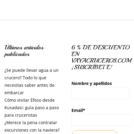
Últimos artículos
6 % DE DESCUENTO
publicados
EN
VAYACRUCEROS.COM
¡SUSCRÍBETE!
¿Se puede llevar agua a un
crucero? Todo lo que
Nombre y apellidos
necesitas saber antes de
embarcar
Cómo visitar Éfeso desde
Kusadasi: guía paso a paso
Email*
para cruceristas
¿Merece la pena contratar
excursiones con la naviera?