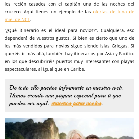
los recién casados con el capitán una de las noches del
crucero. Aquí tienes un ejemplo de las
ofertas de luna de
miel de NCL
.
“¿Qué itinerario es el ideal para novios?”. Cualquiera, eso
dependerá de vuestros gustos. Si bien es cierto que uno de
los más vendidos para novios sigue siendo Islas Griegas. Si
queréis ir más allá, también hay itinerarios por Asia y Pacífico
en los que descubriréis puertos muy interesantes con playas
espectaculares, al igual que en Caribe.
De todo ello puedes informarte en nuestra web.
Hemos creado una página especial para tí que
puedes ver aquÍ:
cruceros para novios
.