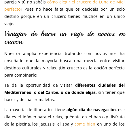
pareja y tú no sabéis
cómo elegir el crucero de Luna de Miel
perfecto
? Pues no hace falta que os decidáis por un solo
destino porque en un crucero tienes muchos en un único
viaje.
Ventajas de hacer un viaje de novios en
crucero
Nuestra amplia experiencia tratando con novios nos ha
enseñado que la mayoría busca una mezcla entre visitar
destinos culturales y relax. ¡Un crucero es la opción perfecta
para combinarlo!
Te da la oportunidad de visitar
diferentes ciudades del
Mediterráneo, o del Caribe, o de donde elijas,
sin tener que
hacer y deshacer maletas.
La mayoría de itinerarios tiene
algún día de navegación
, ese
día es el idóneo para el relax, quédate en el barco y disfruta
de la piscina, los jacuzzis, el spa y
come bien
en uno de los