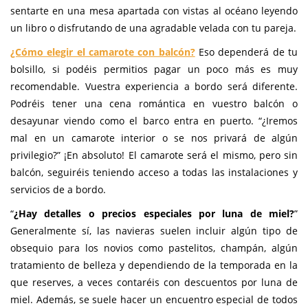
sentarte en una mesa apartada con vistas al océano leyendo
un libro o disfrutando de una agradable velada con tu pareja.
¿Cómo elegir el camarote con balcón?
Eso dependerá de tu
bolsillo, si podéis permitios pagar un poco más es muy
recomendable. Vuestra experiencia a bordo será diferente.
Podréis tener una cena romántica en vuestro balcón o
desayunar viendo como el barco entra en puerto. “¿Iremos
mal en un camarote interior o se nos privará de algún
privilegio?” ¡En absoluto! El camarote será el mismo, pero sin
balcón, seguiréis teniendo acceso a todas las instalaciones y
servicios de a bordo.
“
¿Hay detalles o precios especiales por luna de miel?
”
Generalmente sí, las navieras suelen incluir algún tipo de
obsequio para los novios como pastelitos, champán, algún
tratamiento de belleza y dependiendo de la temporada en la
que reserves, a veces contaréis con descuentos por luna de
miel. Además, se suele hacer un encuentro especial de todos