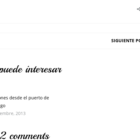
SIGUIENTE P
puede interesar
ones desde el puerto de
go
iembre, 2013
2 comments