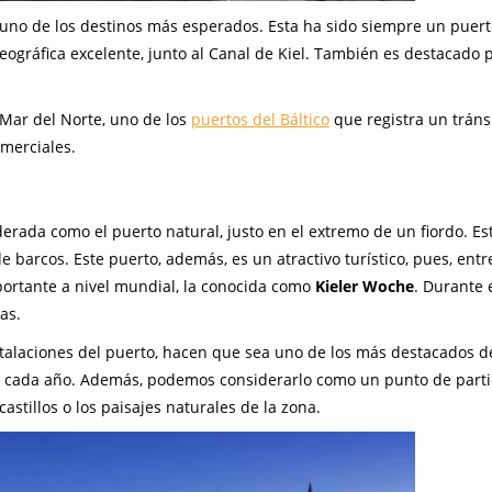
uno de los destinos más esperados. Esta ha sido siempre un puert
ográfica excelente, junto al Canal de Kiel. También es destacado p
l Mar del Norte, uno de los
puertos del Báltico
que registra un tráns
merciales.
derada como el puerto natural, justo en el extremo de un fiordo. Es
e barcos. Este puerto, además, es un atractivo turístico, pues, entr
mportante a nivel mundial, la conocida como
Kieler Woche
. Durante 
as.
talaciones del puerto, hacen que sea uno de los más destacados d
s cada año. Además, podemos considerarlo como un punto de parti
castillos o los paisajes naturales de la zona.