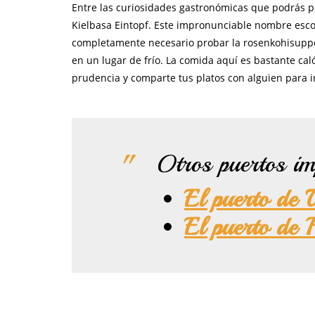
Entre las curiosidades gastronómicas que podrás p
Kielbasa Eintopf. Este impronunciable nombre esco
completamente necesario probar la rosenkohisuppe,
en un lugar de frío. La comida aquí es bastante ca
prudencia y comparte tus platos con alguien para i
Otros puertos im
El puerto de
El puerto de