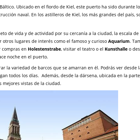
ltico. Ubicado en el fiordo de Kiel, este puerto ha sido durante lo
rucción naval. En los astilleros de Kiel, los más grandes del país, s
to de vida y de actividad por su cercanía a la ciudad, la escala de
r otros lugares de interés como el famoso y curioso
Aquarium
. Ta
er compras en
Holestenstrabe
, visitar el teatro o el
Kunsthalle
o des
hace noche en el puerto.
rar la variedad de barcos que se amarran en él. Podrás ver desde l
legan todos los días. Además, desde la dársena, ubicada en la parte
s mejores vistas de la ciudad.