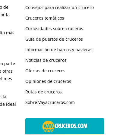
o de
Consejos para realizar un crucero
or la
Cruceros temáticos
Curiosidades sobre cruceros
ito más
Guía de puertos de cruceros
Información de barcos y navieras
Noticias de cruceros
ta parte
Ofertas de cruceros
e otras
el mes
Opiniones de cruceros
Rutas de cruceros
e la
Sobre Vayacruceros.com
da ideal