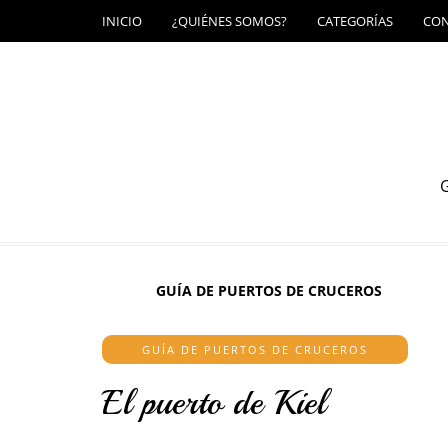
INICIO
¿QUIÉNES SOMOS?
CATEGORÍAS
CO
G
GUÍA DE PUERTOS DE CRUCEROS
GUÍA DE PUERTOS DE CRUCEROS
El puerto de Kiel