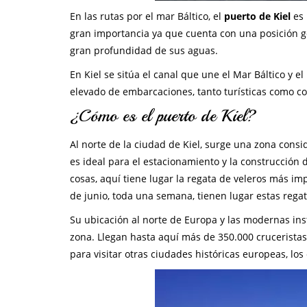
En las rutas por el mar Báltico, el
puerto de Kiel
es 
gran importancia ya que cuenta con una posición ge
gran profundidad de sus aguas.
En Kiel se sitúa el canal que une el Mar Báltico y e
elevado de embarcaciones, tanto turísticas como co
¿Cómo es el puerto de Kiel?
Al norte de la ciudad de Kiel, surge una zona consi
es ideal para el estacionamiento y la construcción d
cosas, aquí tiene lugar la regata de veleros más i
de junio, toda una semana, tienen lugar estas regat
Su ubicación al norte de Europa y las modernas ins
zona. Llegan hasta aquí más de 350.000 crucerista
para visitar otras ciudades históricas europeas, los 