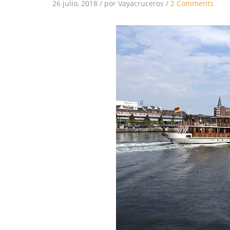
26 julio, 2018
/
por Vayacruceros
/
2 Comments