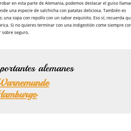
robar en esta parte de Alemania, podemos destacar el guiso llama
nde una especie de salchicha con patatas deliciosa. También es
 una sopa con repollo con un sabor exquisito. Eso sí, recuerda qu
lórica. Si no quieres terminar con una indigestión come siempre co
r sobre seguro.
portantes alemanes
 Warnemunde
 Hamburgo