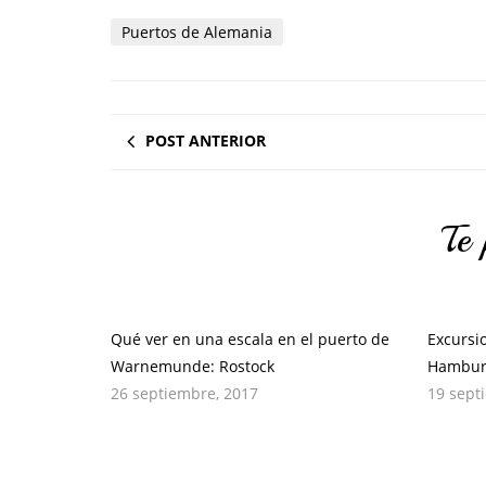
Puertos de Alemania
POST ANTERIOR
Te 
Qué ver en una escala en el puerto de
Excursi
Warnemunde: Rostock
Hambur
26 septiembre, 2017
19 sept