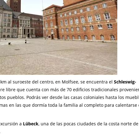
 km al suroeste del centro, en Molfsee, se encuentra el
Schleswig-
re libre que cuenta con más de 70 edificios tradicionales provenie
os pueblos. Podrás ver desde las casas coloniales hasta los mueb
mas en las que dormía toda la familia al completo para calentarse
excursión a
Lübeck
, una de las pocas ciudades de la costa norte d
.