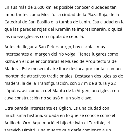
En sus más de 3.600 km, es posible conocer ciudades tan
importantes como Moscú. La ciudad de la Plaza Roja, de la
Catedral de San Basilio o la tumba de Lenin. Esa ciudad en la
que las paredes rojas del Kremlin te impresionarán, o quizá
las nueve iglesias con cúpula de cebolla.
Antes de llegar a San Petersburgo, hay escalas muy
interesantes al margen del río Volga. Tienes lugares como
Kizhi, en el que encontrarás el Museo de Arquitectura de
Madera. Este museo al aire libre destaca por contar con un
montón de atractivos tradicionales. Destacan dos iglesias de
madera, la de la Transfiguración, con 37 m de altura y 22
cúpulas, así como la del Manto de la Virgen, una iglesia en
cuya construcción no se usó ni un solo clavo.
Otra parada interesante es Üglich. Es una ciudad con
muchísima historia, situada en lo que se conoce como el
Anillo de Oro. Aquí murió el hijo de Iván el Terrible, el
zarévich Dimitri. Una muerte que daría comienzo a un