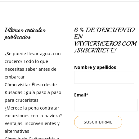
Últimos artículos
6 % DE DESCUENTO
publicados
EN
VAYACRUCEROS.COM
¡SUSCRÍBETE!
¿Se puede llevar agua a un
crucero? Todo lo que
Nombre y apellidos
necesitas saber antes de
embarcar
Cómo visitar Éfeso desde
Kusadasi: guía paso a paso
Email*
para cruceristas
¿Merece la pena contratar
excursiones con la naviera?
Ventajas, inconvenientes y
alternativas
Cómo ir de Civitavecchia a