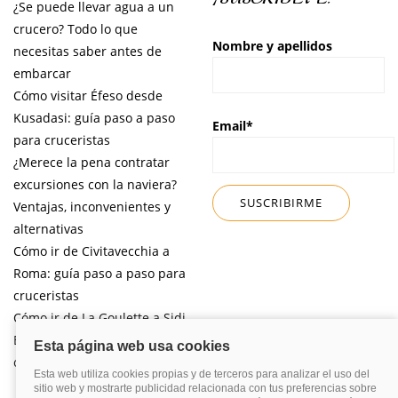
¿Se puede llevar agua a un
crucero? Todo lo que
Nombre y apellidos
necesitas saber antes de
embarcar
Cómo visitar Éfeso desde
Kusadasi: guía paso a paso
Email*
para cruceristas
¿Merece la pena contratar
excursiones con la naviera?
Ventajas, inconvenientes y
alternativas
Cómo ir de Civitavecchia a
Roma: guía paso a paso para
cruceristas
Cómo ir de La Goulette a Sidi
Bou Said por libre desde tu
crucero