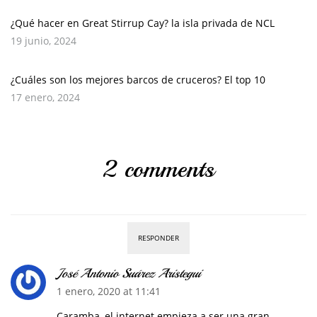
¿Qué hacer en Great Stirrup Cay? la isla privada de NCL
19 junio, 2024
¿Cuáles son los mejores barcos de cruceros? El top 10
17 enero, 2024
2 comments
RESPONDER
José Antonio Suárez Aristegui
1 enero, 2020 at 11:41
Caramba, el internet empieza a ser una gran