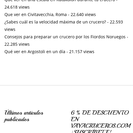
24.618 views
Que ver en Civitavecchia, Roma
- 22.640 views
¿Sabes cuál es la velocidad máxima de un crucero?
- 22.593
views
Consejos para preparar un crucero por los Fiordos Noruegos
-
22.285 views
Qué ver en Argostoli en un día
- 21.157 views
Últimos artículos
6 % DE DESCUENTO
publicados
EN
VAYACRUCEROS.COM
¡SUSCRÍBETE!