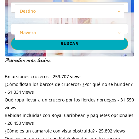
Destino
Naviera
Artículos más leídos
Excursiones cruceros
- 259.707 views
¿Cómo flotan los barcos de cruceros? ¿Por qué no se hunden?
- 61.334 views
Qué ropa llevar a un crucero por los fiordos noruegos
- 31.550
views
Bebidas incluidas con Royal Caribbean y paquetes opcionales
- 26.450 views
¿Cómo es un camarote con vista obstruida?
- 25.892 views
Qué ver en una escala en Katakolon durante tu crucero
-