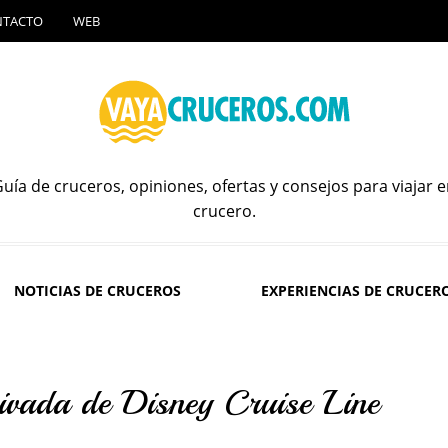
NTACTO
WEB
uía de cruceros, opiniones, ofertas y consejos para viajar 
crucero.
NOTICIAS DE CRUCEROS
EXPERIENCIAS DE CRUCER
ivada de Disney Cruise Line