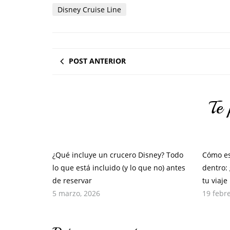
Disney Cruise Line
POST ANTERIOR
Te 
¿Qué incluye un crucero Disney? Todo
Cómo es
lo que está incluido (y lo que no) antes
dentro:
de reservar
tu viaje
5 marzo, 2026
19 febr