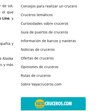
 de sol,
Consejos para realizar un crucero
n el que
Cruceros temáticos
e Line
, y
Curiosidades sobre cruceros
Guía de puertos de cruceros
Información de barcos y navieras
mpañía y
Noticias de cruceros
Ofertas de cruceros
e Alaska
ás y más
Opiniones de cruceros
Rutas de cruceros
Sobre Vayacruceros.com