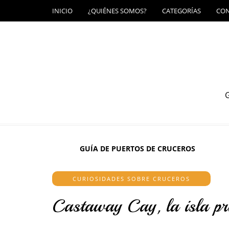
INICIO
¿QUIÉNES SOMOS?
CATEGORÍAS
CO
G
GUÍA DE PUERTOS DE CRUCEROS
CURIOSIDADES SOBRE CRUCEROS
Castaway Cay, la isla pr