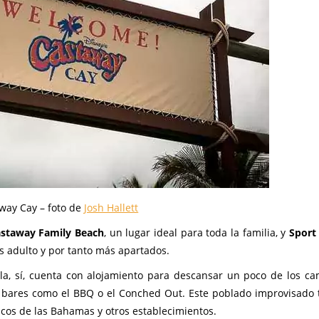
way Cay – foto de
Josh Hallett
staway Family Beach
, un lugar ideal para toda la familia, y
Sport
s adulto y por tanto más apartados.
la, sí, cuenta con alojamiento para descansar un poco de los ca
 bares como el BBQ o el Conched Out. Este poblado improvisado
cos de las Bahamas y otros establecimientos.