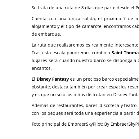
Se trata de una ruta de 8 días que parte desde el P
Cuenta con una única salida, el próximo 7 de 
alojamiento y el tipo de camarote, encontramos ca
de embarque.
La ruta que realizaremos es realmente interesan
Tras esta escala pondremos rumbo a
Saint Thoma
lugares será cuando nuestro barco se disponga a z
encantos.
El
Disney Fantasy
es un precioso barco especialmen
obstante, destaca también por crear espacios reserv
y es que no sólo los niños disfrutan en Disney Fant
Además de restaurantes, bares, discoteca y teatro, 
con los peques será toda una experiencia a partir 
Foto principal de EmbraerSkyPilot: By EmbraerSkyP