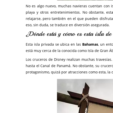
No es algo nuevo, muchas navieras cuentan con isl
playa y otros entretenimientos. No obstante, est
relajarse, pero también en el que pueden disfrut
eso, sin duda, se traduce en diversión asegurada.
¿Dónde está y cómo es esta isla de
Esta isla privada se ubica en las
Bahamas
, un ent
está muy cerca de la conocida como Isla de Gran Á
Los cruceros de Disney realizan muchas travesías.
hasta el Canal de Panamá. No obstante, su crucer
protagonismo, quizá por atracciones como esta, la 