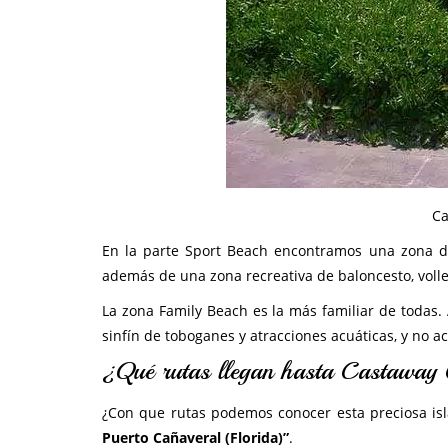
Ca
En la parte Sport Beach encontramos una zona d
además de una zona recreativa de baloncesto, volleyb
La zona Family Beach es la más familiar de todas
sinfín de toboganes y atracciones acuáticas, y no a
¿Qué rutas llegan hasta Castaway
¿Con que rutas podemos conocer esta preciosa isl
Puerto Cañaveral (Florida)”
.