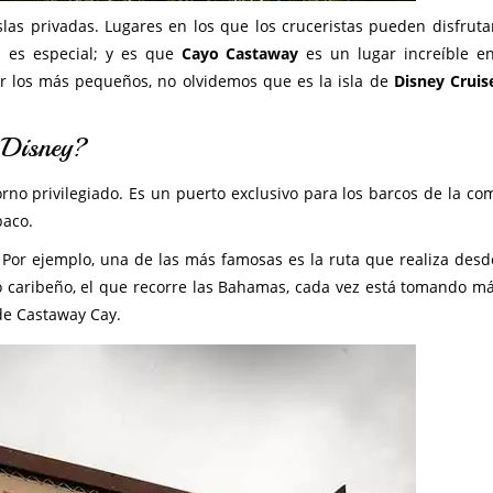
as privadas. Lugares en los que los cruceristas pueden disfrutar
a es especial; y es que
Cayo Castaway
es un lugar increíble e
ar los más pequeños, no olvidemos que es la isla de
Disney Cruis
 Disney?
orno privilegiado. Es un puerto exclusivo para los barcos de la co
baco.
 Por ejemplo, una de las más famosas es la ruta que realiza desd
o caribeño, el que recorre las Bahamas, cada vez está tomando m
de Castaway Cay.