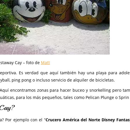
staway Cay – foto de
Matt
eportiva. Es verdad que aquí también hay una playa para adole
all, ping pong o incluso servicio de alquiler de bicicletas.
. Aquí encontramos zonas para hacer buceo y snorkelling pero ta
cuáticas, para los más pequeños, tales como Pelican Plunge o Sprin 
 Cay?
a? Por ejemplo con el “
Crucero América del Norte Disney Fanta