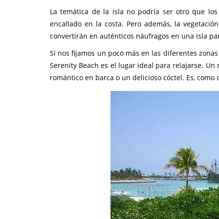
La temática de la isla no podría ser otro que lo
encallado en la costa. Pero además, la vegetació
convertirán en auténticos náufragos en una isla pa
Si nos fijamos un poco más en las diferentes zonas 
Serenity Beach es el lugar ideal para relajarse. U
romántico en barca o un delicioso cóctel. Es, com