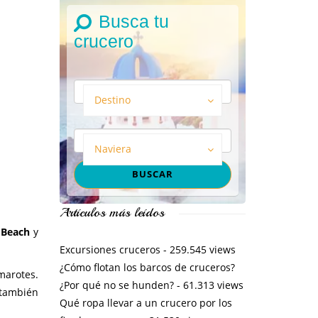
Busca tu
crucero
Destino
Naviera
Artículos más leídos
 Beach
y
Excursiones cruceros
- 259.545 views
¿Cómo flotan los barcos de cruceros?
marotes.
¿Por qué no se hunden?
- 61.313 views
 también
Qué ropa llevar a un crucero por los