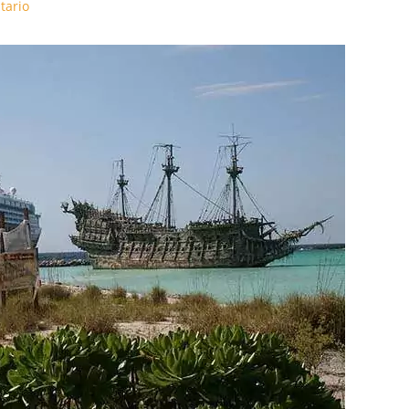
tario