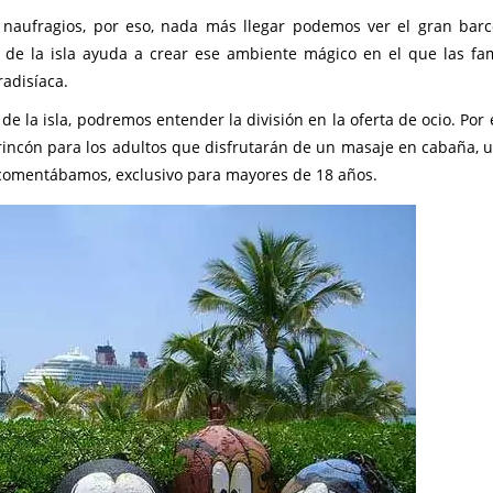
s naufragios, por eso, nada más llegar podemos ver el gran barc
n de la isla ayuda a crear ese ambiente mágico en el que las fam
radisíaca.
de la isla, podremos entender la división en la oferta de ocio. Por
n rincón para los adultos que disfrutarán de un masaje en cabaña, 
o comentábamos, exclusivo para mayores de 18 años.