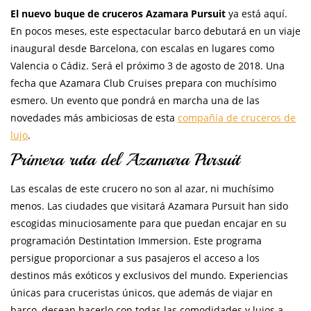
El nuevo buque de cruceros Azamara Pursuit
ya está aquí.
En pocos meses, este espectacular barco debutará en un viaje
inaugural desde Barcelona, con escalas en lugares como
Valencia o Cádiz. Será el próximo 3 de agosto de 2018. Una
fecha que Azamara Club Cruises prepara con muchísimo
esmero. Un evento que pondrá en marcha una de las
novedades más ambiciosas de esta
compañía de cruceros de
lujo
.
Primera ruta del Azamara Pursuit
Las escalas de este crucero no son al azar, ni muchísimo
menos. Las ciudades que visitará Azamara Pursuit han sido
escogidas minuciosamente para que puedan encajar en su
programación Destintation Immersion. Este programa
persigue proporcionar a sus pasajeros el acceso a los
destinos más exóticos y exclusivos del mundo. Experiencias
únicas para cruceristas únicos, que además de viajar en
barco, desean hacerlo con todas las comodidades y lujos a