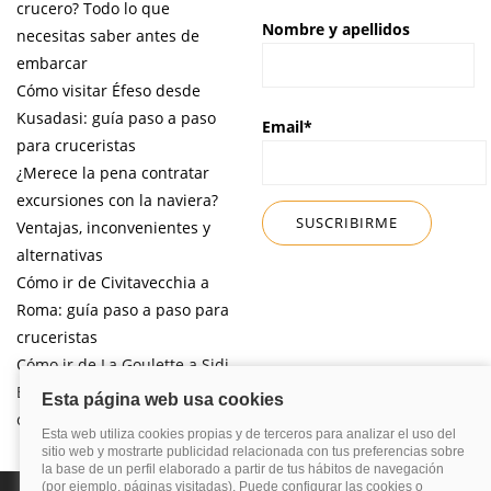
crucero? Todo lo que
Nombre y apellidos
necesitas saber antes de
embarcar
Cómo visitar Éfeso desde
Kusadasi: guía paso a paso
Email*
para cruceristas
¿Merece la pena contratar
excursiones con la naviera?
Ventajas, inconvenientes y
alternativas
Cómo ir de Civitavecchia a
Roma: guía paso a paso para
cruceristas
Cómo ir de La Goulette a Sidi
Bou Said por libre desde tu
crucero