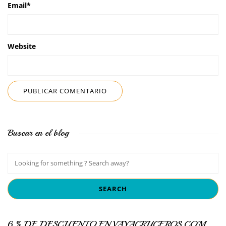
Email
*
Website
Buscar en el blog
6 % DE DESCUENTO EN VAYACRUCEROS.COM