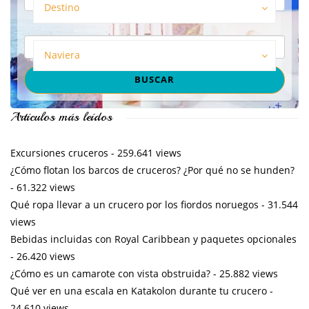
Destino
Naviera
Artículos más leídos
Excursiones cruceros
- 259.641 views
¿Cómo flotan los barcos de cruceros? ¿Por qué no se hunden?
- 61.322 views
Qué ropa llevar a un crucero por los fiordos noruegos
- 31.544
views
Bebidas incluidas con Royal Caribbean y paquetes opcionales
- 26.420 views
¿Cómo es un camarote con vista obstruida?
- 25.882 views
Qué ver en una escala en Katakolon durante tu crucero
-
24.610 views