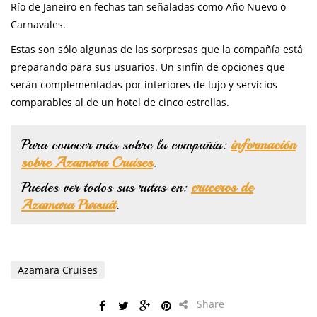
Río de Janeiro en fechas tan señaladas como Año Nuevo o
Carnavales.
Estas son sólo algunas de las sorpresas que la compañía está
preparando para sus usuarios. Un sinfín de opciones que
serán complementadas por interiores de lujo y servicios
comparables al de un hotel de cinco estrellas.
Para conocer más sobre la compañía:
información
sobre Azamara Cruises
.
Puedes ver todos sus rutas en:
cruceros de
Azamara Pursuit
.
Azamara Cruises
Share