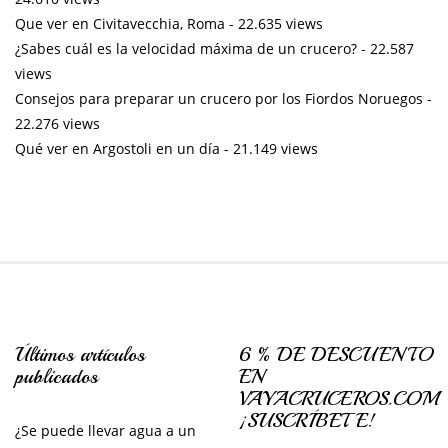
Que ver en Civitavecchia, Roma
- 22.635 views
¿Sabes cuál es la velocidad máxima de un crucero?
- 22.587
views
Consejos para preparar un crucero por los Fiordos Noruegos
-
22.276 views
Qué ver en Argostoli en un día
- 21.149 views
Últimos artículos
6 % DE DESCUENTO
publicados
EN
VAYACRUCEROS.COM
¡SUSCRÍBETE!
¿Se puede llevar agua a un