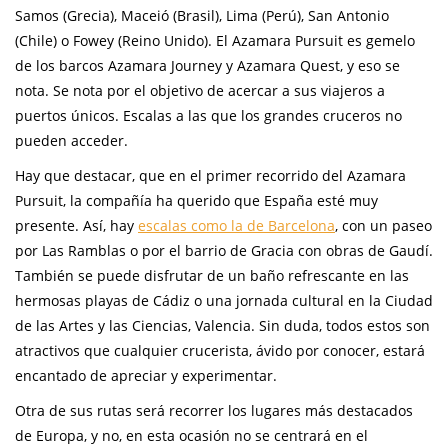
Samos (Grecia), Maceió (Brasil), Lima (Perú), San Antonio
(Chile) o Fowey (Reino Unido). El Azamara Pursuit es gemelo
de los barcos Azamara Journey y Azamara Quest, y eso se
nota. Se nota por el objetivo de acercar a sus viajeros a
puertos únicos. Escalas a las que los grandes cruceros no
pueden acceder.
Hay que destacar, que en el primer recorrido del Azamara
Pursuit, la compañía ha querido que España esté muy
presente. Así, hay
escalas como la de Barcelona
, con un paseo
por Las Ramblas o por el barrio de Gracia con obras de Gaudí.
También se puede disfrutar de un baño refrescante en las
hermosas playas de Cádiz o una jornada cultural en la Ciudad
de las Artes y las Ciencias, Valencia. Sin duda, todos estos son
atractivos que cualquier crucerista, ávido por conocer, estará
encantado de apreciar y experimentar.
Otra de sus rutas será recorrer los lugares más destacados
de Europa, y no, en esta ocasión no se centrará en el