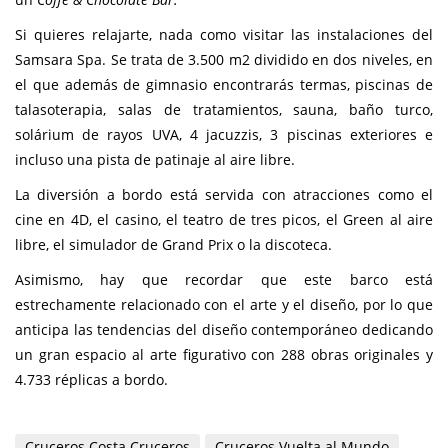
Si quieres relajarte, nada como visitar las instalaciones del
Samsara Spa. Se trata de 3.500 m2 dividido en dos niveles, en
el que además de gimnasio encontrarás termas, piscinas de
talasoterapia, salas de tratamientos, sauna, baño turco,
solárium de rayos UVA, 4 jacuzzis, 3 piscinas exteriores e
incluso una pista de patinaje al aire libre.
La diversión a bordo está servida con atracciones como el
cine en 4D, el casino, el teatro de tres picos, el Green al aire
libre, el simulador de Grand Prix o la discoteca.
Asimismo, hay que recordar que este barco está
estrechamente relacionado con el arte y el diseño, por lo que
anticipa las tendencias del diseño contemporáneo dedicando
un gran espacio al arte figurativo con 288 obras originales y
4.733 réplicas a bordo.
Cruceros Costa Cruceros
Cruceros Vuelta al Mundo