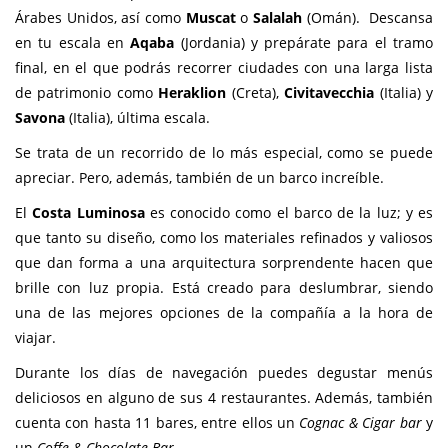
Árabes Unidos, así como
Muscat
o
Salalah
(Omán). Descansa
en tu escala en
Aqaba
(Jordania) y prepárate para el tramo
final, en el que podrás recorrer ciudades con una larga lista
de patrimonio como
Heraklion
(Creta),
Civitavecchia
(Italia) y
Savona
(Italia), última escala.
Se trata de un recorrido de lo más especial, como se puede
apreciar. Pero, además, también de un barco increíble.
El
Costa Luminosa
es conocido como el barco de la luz; y es
que tanto su diseño, como los materiales refinados y valiosos
que dan forma a una arquitectura sorprendente hacen que
brille con luz propia. Está creado para deslumbrar, siendo
una de las mejores opciones de la compañía a la hora de
viajar.
Durante los días de navegación puedes degustar menús
deliciosos en alguno de sus 4 restaurantes. Además, también
cuenta con hasta 11 bares, entre ellos un
Cognac & Cigar bar
y
un
Coffe & Chocolate Bar.