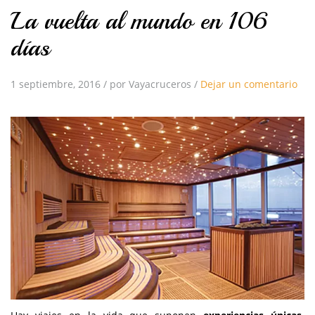
La vuelta al mundo en 106
días
1 septiembre, 2016
/
por Vayacruceros
/
Dejar un comentario