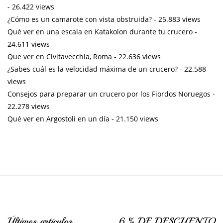
- 26.422 views
¿Cómo es un camarote con vista obstruida?
- 25.883 views
Qué ver en una escala en Katakolon durante tu crucero
-
24.611 views
Que ver en Civitavecchia, Roma
- 22.636 views
¿Sabes cuál es la velocidad máxima de un crucero?
- 22.588
views
Consejos para preparar un crucero por los Fiordos Noruegos
-
22.278 views
Qué ver en Argostoli en un día
- 21.150 views
Últimos artículos
6 % DE DESCUENTO