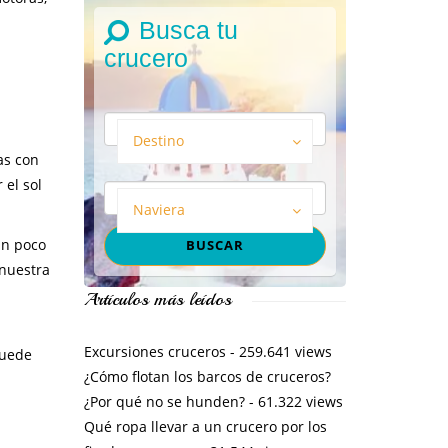
Busca tu
crucero
Destino
as con
 el sol
Naviera
un poco
 nuestra
Artículos más leídos
Excursiones cruceros
- 259.641 views
puede
¿Cómo flotan los barcos de cruceros?
¿Por qué no se hunden?
- 61.322 views
Qué ropa llevar a un crucero por los