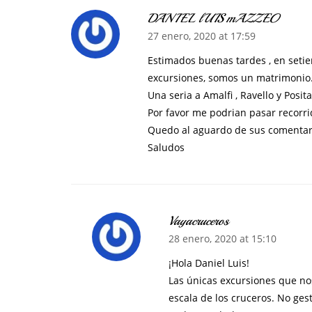
DANIEL lUIS mAZZEO
27 enero, 2020 at 17:59
Estimados buenas tardes , en setie
excursiones, somos un matrimonio
Una seria a Amalfi , Ravello y Posi
Por favor me podrian pasar recorrid
Quedo al aguardo de sus comentar
Saludos
Vayacruceros
28 enero, 2020 at 15:10
¡Hola Daniel Luis!
Las únicas excursiones que no
escala de los cruceros. No ge