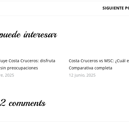
SIGUIENTE P
puede interesar
luye Costa Cruceros: disfruta
Costa Cruceros vs MSC: ¿Cuál e
 sin preocupaciones
Comparativa completa
re, 2025
12 junio, 2025
2 comments