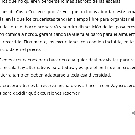
a los que no quieren perderse lo más sabroso de las escalas.
iones de Costa Cruceros podrás ver que no todas abordan este tem
 en la que los cruceristas tendrán tiempo libre para organizar el
n las que el barco preparará y pondrá disposición de los pasajero
n comida a bordo, garantizando la vuelta al barco para el almuerz
 recorrido. Finalmente, las excursiones con comida incluida, en la
cluida en el precio.
ienes excursiones para hacer en cualquier destino; visitas para re
escala hay alternativas para todos; y es que el perfil de un cruce
 tierra también deben adaptarse a toda esa diversidad.
u crucero y tienes la reserva hecha o vas a hacerla con Vayacrucer
 para decidir qué excursiones reservar.