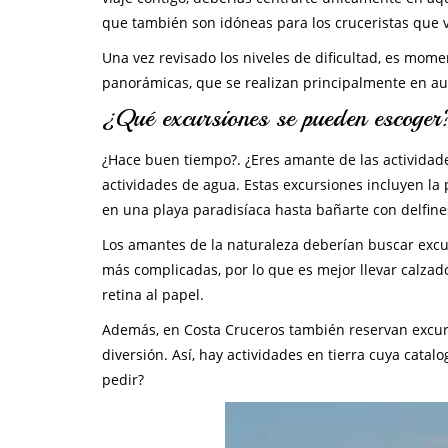
que también son idóneas para los cruceristas que v
Una vez revisado los niveles de dificultad, es momen
panorámicas, que se realizan principalmente en auto
¿Qué excursiones se pueden escoger
¿Hace buen tiempo?. ¿Eres amante de las actividad
actividades de agua. Estas excursiones incluyen la 
en una playa paradisíaca hasta bañarte con delfine
Los amantes de la naturaleza deberían buscar excur
más complicadas, por lo que es mejor llevar calza
retina al papel.
Además, en Costa Cruceros también reservan excur
diversión. Así, hay actividades en tierra cuya catal
pedir?