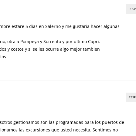
RES
mbre estare 5 dias en Salerno y me gustaria hacer algunas
.
tano, otra a Pompeya y Sorrento y por ultimo Capri.
os y costos y si se les ocurre algo mejor tambien
ios.
RES
sotros gestionamos son las programadas para los puertos de
stionamos las excursiones que usted necesita. Sentimos no