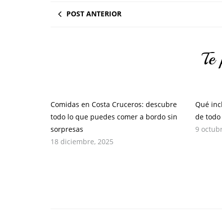
POST ANTERIOR
Te 
Comidas en Costa Cruceros: descubre
Qué inc
todo lo que puedes comer a bordo sin
de todo
sorpresas
9 octub
18 diciembre, 2025