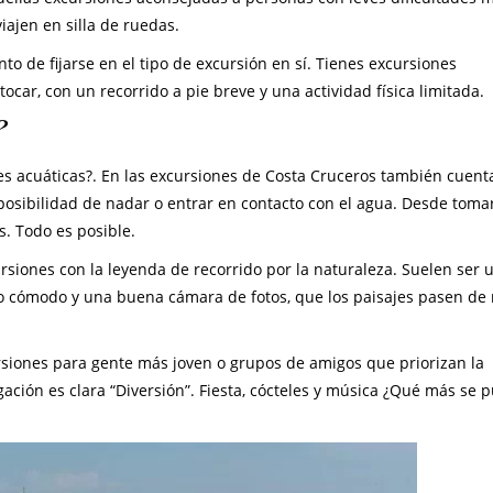
iajen en silla de ruedas.
to de fijarse en el tipo de excursión en sí. Tienes excursiones
car, con un recorrido a pie breve y una actividad física limitada.
?
es acuáticas?. En las excursiones de Costa Cruceros también cuent
posibilidad de nadar o entrar en contacto con el agua. Desde tomar
s. Todo es posible.
siones con la leyenda de recorrido por la naturaleza. Suelen ser 
do cómodo y una buena cámara de fotos, que los paisajes pasen de
siones para gente más joven o grupos de amigos que priorizan la
ogación es clara “Diversión”. Fiesta, cócteles y música ¿Qué más se 