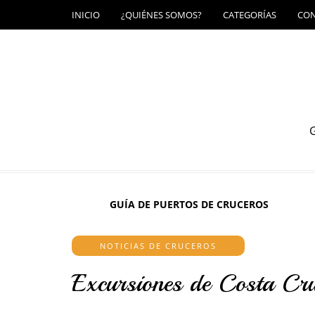
INICIO
¿QUIÉNES SOMOS?
CATEGORÍAS
CO
G
GUÍA DE PUERTOS DE CRUCEROS
NOTICIAS DE CRUCEROS
Excursiones de Costa Cr