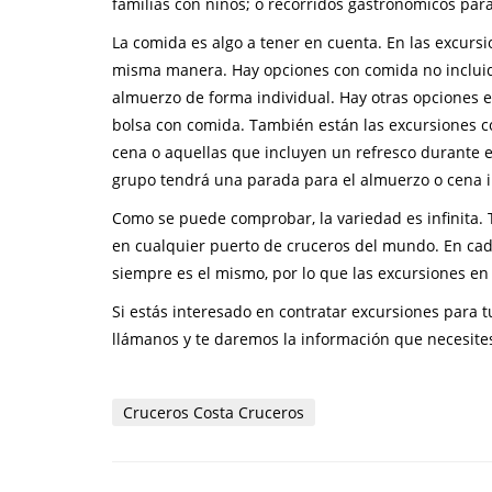
familias con niños; o recorridos gastronómicos par
La comida es algo a tener en cuenta. En las excurs
misma manera. Hay opciones con comida no incluida,
almuerzo de forma individual. Hay otras opciones e
bolsa con comida. También están las excursiones co
cena o aquellas que incluyen un refresco durante el
grupo tendrá una parada para el almuerzo o cena in
Como se puede comprobar, la variedad es infinita. T
en cualquier puerto de cruceros del mundo. En cada 
siempre es el mismo, por lo que las excursiones en
Si estás interesado en contratar excursiones para t
llámanos y te daremos la información que necesites
Cruceros Costa Cruceros