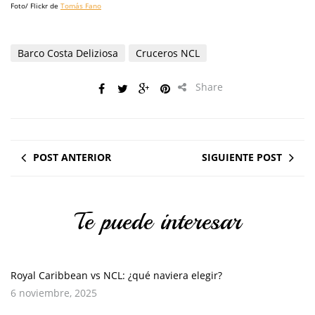
Foto/ Flickr de
Tomás Fano
Barco Costa Deliziosa
Cruceros NCL
Share
POST ANTERIOR
SIGUIENTE POST
Te puede interesar
Royal Caribbean vs NCL: ¿qué naviera elegir?
6 noviembre, 2025