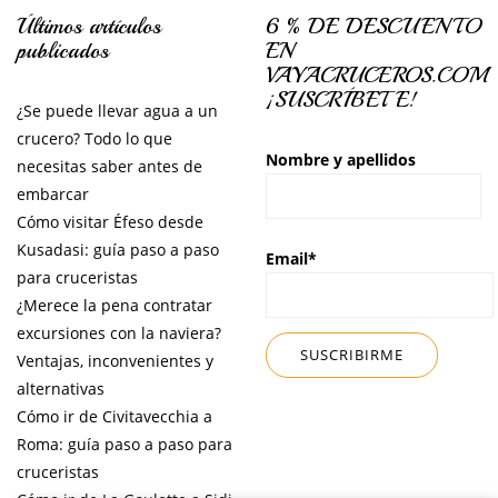
Últimos artículos
6 % DE DESCUENTO
publicados
EN
VAYACRUCEROS.COM
¡SUSCRÍBETE!
¿Se puede llevar agua a un
crucero? Todo lo que
Nombre y apellidos
necesitas saber antes de
embarcar
Cómo visitar Éfeso desde
Kusadasi: guía paso a paso
Email*
para cruceristas
¿Merece la pena contratar
excursiones con la naviera?
Ventajas, inconvenientes y
alternativas
Cómo ir de Civitavecchia a
Roma: guía paso a paso para
cruceristas