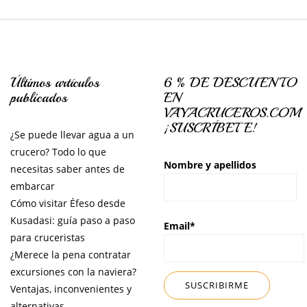
Últimos artículos
6 % DE DESCUENTO
publicados
EN
VAYACRUCEROS.COM
¡SUSCRÍBETE!
¿Se puede llevar agua a un
crucero? Todo lo que
Nombre y apellidos
necesitas saber antes de
embarcar
Cómo visitar Éfeso desde
Kusadasi: guía paso a paso
Email*
para cruceristas
¿Merece la pena contratar
excursiones con la naviera?
Ventajas, inconvenientes y
alternativas