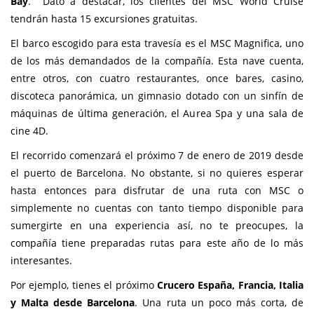
Bay
. Dato a destacar, los clientes del MSC World Cruise
tendrán hasta 15 excursiones gratuitas.
El barco escogido para esta travesía es el MSC Magnifica, uno
de los más demandados de la compañía. Esta nave cuenta,
entre otros, con cuatro restaurantes, once bares, casino,
discoteca panorámica, un gimnasio dotado con un sinfín de
máquinas de última generación, el Aurea Spa y una sala de
cine 4D.
El recorrido comenzará el próximo 7 de enero de 2019 desde
el puerto de Barcelona. No obstante, si no quieres esperar
hasta entonces para disfrutar de una ruta con MSC o
simplemente no cuentas con tanto tiempo disponible para
sumergirte en una experiencia así, no te preocupes, la
compañía tiene preparadas rutas para este año de lo más
interesantes.
Por ejemplo, tienes el próximo
Crucero España, Francia, Italia
y Malta desde Barcelona
. Una ruta un poco más corta, de