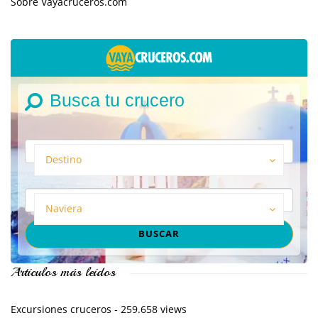
Sobre Vayacruceros.com
Busca tu crucero
Destino
Naviera
Artículos más leídos
Excursiones cruceros
- 259.658 views