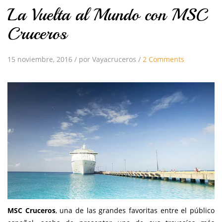
La Vuelta al Mundo con MSC
Cruceros
15 noviembre, 2016
/
por Vayacruceros
/
2 Comments
MSC Cruceros
, una de las grandes favoritas entre el público