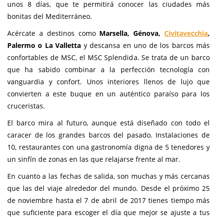
unos 8 días, que te permitirá conocer las ciudades más
bonitas del Mediterráneo.
Acércate a destinos como
Marsella, Génova,
Civitavecchia
,
Palermo o La Valletta
y descansa en uno de los barcos más
confortables de MSC, el MSC Splendida. Se trata de un barco
que ha sabido combinar a la perfección tecnología con
vanguardia y confort. Unos interiores llenos de lujo que
convierten a este buque en un auténtico paraíso para los
cruceristas.
El barco mira al futuro, aunque está diseñado con todo el
caracer de los grandes barcos del pasado. Instalaciones de
10, restaurantes con una gastronomía digna de 5 tenedores y
un sinfín de zonas en las que relajarse frente al mar.
En cuanto a las fechas de salida, son muchas y más cercanas
que las del viaje alrededor del mundo. Desde el próximo 25
de noviembre hasta el 7 de abril de 2017 tienes tiempo más
que suficiente para escoger el día que mejor se ajuste a tus