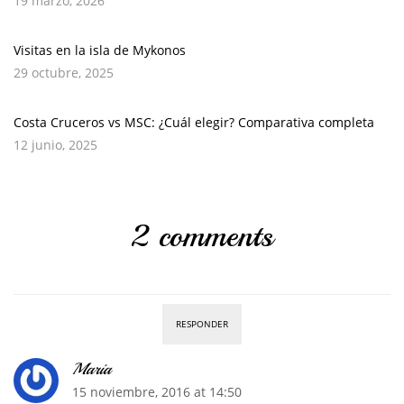
19 marzo, 2026
Visitas en la isla de Mykonos
29 octubre, 2025
Costa Cruceros vs MSC: ¿Cuál elegir? Comparativa completa
12 junio, 2025
2 comments
RESPONDER
Maria
15 noviembre, 2016 at 14:50