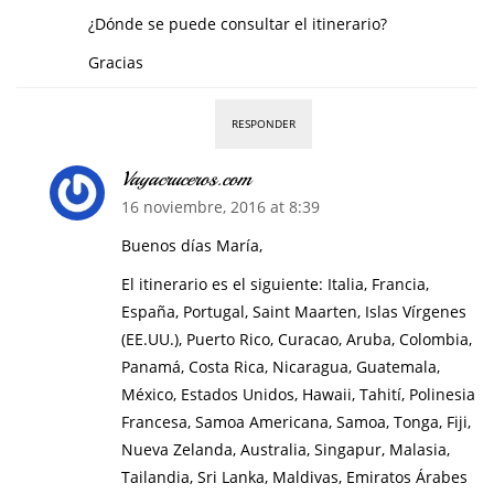
¿Dónde se puede consultar el itinerario?
Gracias
RESPONDER
Vayacruceros.com
16 noviembre, 2016 at 8:39
Buenos días María,
El itinerario es el siguiente: Italia, Francia,
España, Portugal, Saint Maarten, Islas Vírgenes
(EE.UU.), Puerto Rico, Curacao, Aruba, Colombia,
Panamá, Costa Rica, Nicaragua, Guatemala,
México, Estados Unidos, Hawaii, Tahití, Polinesia
Francesa, Samoa Americana, Samoa, Tonga, Fiji,
Nueva Zelanda, Australia, Singapur, Malasia,
Tailandia, Sri Lanka, Maldivas, Emiratos Árabes