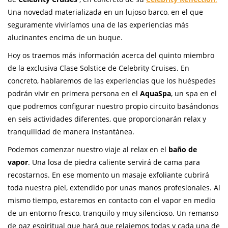
Una novedad materializada en un lujoso barco, en el que
seguramente viviríamos una de las experiencias más
alucinantes encima de un buque.
Hoy os traemos más información acerca del quinto miembro
de la exclusiva Clase Solstice de Celebrity Cruises. En
concreto, hablaremos de las experiencias que los huéspedes
podrán vivir en primera persona en el
AquaSpa
, un spa en el
que podremos configurar nuestro propio circuito basándonos
en seis actividades diferentes, que proporcionarán relax y
tranquilidad de manera instantánea.
Podemos comenzar nuestro viaje al relax en el
baño de
vapor
. Una losa de piedra caliente servirá de cama para
recostarnos. En ese momento un masaje exfoliante cubrirá
toda nuestra piel, extendido por unas manos profesionales. Al
mismo tiempo, estaremos en contacto con el vapor en medio
de un entorno fresco, tranquilo y muy silencioso. Un remanso
de paz espiritual que hará que relajemos todas y cada una de