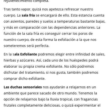
rejuvenecimiento completa.
Tras tanto vapor, quizá nos apetezca refrescar nuestro
cuerpo. La
sala fría
se encargará de ello. Esta estancia cuenta
con asientos, paredes y suelos a temperaturas bastante bajas,
y más en comparación con las dependencias anteriores. La
función de la sala fría es conseguir cerrar los poros de
nuestro cuerpo, de esta forma la exfoliación a la que nos
someteremos será perfecta.
En la s
ala Exfoliante
podremos elegir entre infinidad de sales,
hierbas y azúcares. Así, cada uno de los huéspedes podrá
elaborar su propia crema exfoliante. No sólo podremos
disfrutar del tratamiento, si nos gusta, también podremos
comprar dicho exfoliante.
Las duchas sensoriales
nos ayudarán a relajarnos en un
ambiente que parece sacado de otro mundo. Tenemos la
opción de relajarnos bajo la lluvia tropical, con fragancias
frutales completamente deliciosas, o quizá experimentar el