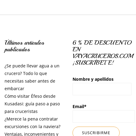
Últimos artículos
6 % DE DESCUENTO
publicados
EN
VAYACRUCEROS.COM
¡SUSCRÍBETE!
¿Se puede llevar agua a un
crucero? Todo lo que
Nombre y apellidos
necesitas saber antes de
embarcar
Cómo visitar Éfeso desde
Kusadasi: guía paso a paso
Email*
para cruceristas
¿Merece la pena contratar
excursiones con la naviera?
Ventajas, inconvenientes y